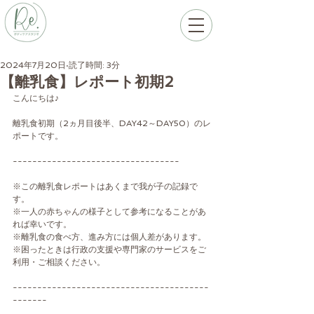
2024年7月20日
読了時間: 3分
【離乳食】レポート初期2
こんにちは♪
離乳食初期（2ヵ月目後半、DAY42～DAY50）のレ
ポートです。
----------------------------------
※この離乳食レポートはあくまで我が子の記録で
す。
※一人の赤ちゃんの様子として参考になることがあ
れば幸いです。
※離乳食の食べ方、進み方には個人差があります。
※困ったときは行政の支援や専門家のサービスをご
利用・ご相談ください。
----------------------------------------
-------