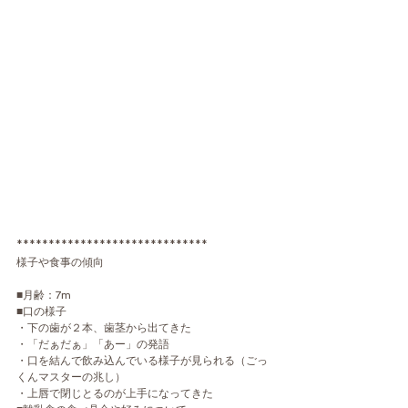
******************************
様子や食事の傾向
■月齢：7m
■口の様子
・下の歯が２本、歯茎から出てきた
・「だぁだぁ」「あー」の発語
・口を結んで飲み込んでいる様子が見られる（ごっ
くんマスターの兆し）
・上唇で閉じとるのが上手になってきた