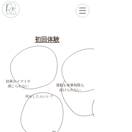
初回体験
​効果がイマイチ
運動も食事制限も
感じられない
​続けられない
​何をしたらいい？