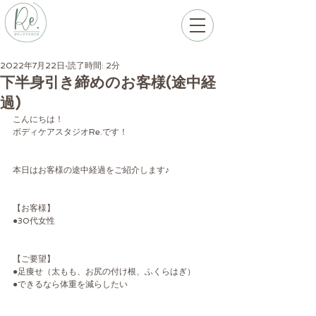
2022年7月22日
読了時間: 2分
下半身引き締めのお客様(途中経
過)
こんにちは！
ボディケアスタジオRe.です！
本日はお客様の途中経過をご紹介します♪
【お客様】
●30代女性
【ご要望】
●足痩せ（太もも、お尻の付け根、ふくらはぎ）
●できるなら体重を減らしたい