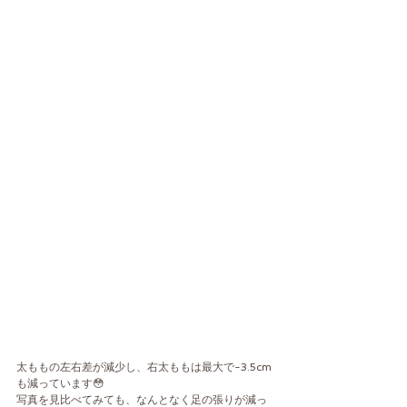
太ももの左右差が減少し、右太ももは最大で-3.5cm
も減っています😳
写真を見比べてみても、なんとなく足の張りが減っ