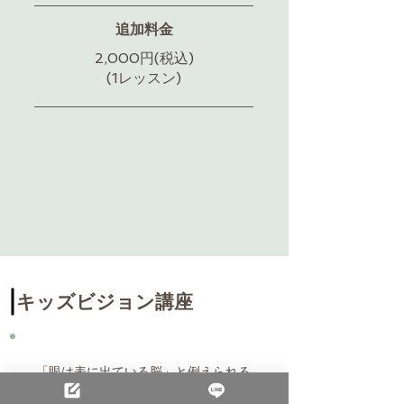
追加料金
2,000円(税込)
​(1レッスン)
キッズビジョン講座
「眼は表に出ている脳」と例えられる
ほど、眼と脳との関係は密接です。