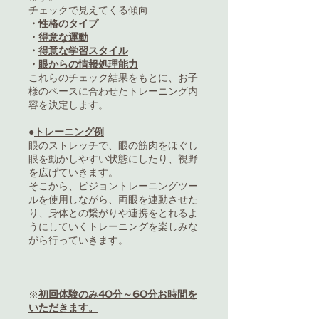
チェックで見えてくる傾向
・
性格のタイプ
・
得意な運動
・
得意な学習スタイル
・
眼からの情報処理能力
これらのチェック結果をもとに、お子
様のペースに合わせたトレーニング内
容を決定します。
●
トレーニング例
眼のストレッチで、眼の筋肉をほぐし
眼を動かしやすい状態にしたり、視野
を広げていきます。
​そこから、ビジョントレーニングツー
ルを使用しながら、両眼を連動させた
り、身体との繋がりや連携をとれるよ
うにしていくトレーニングを楽しみな
がら行っていきます。
​※
初回体験のみ40分～60分お時間を
いただきます。