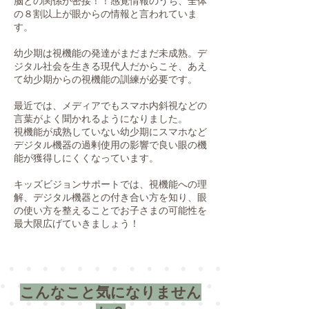
脳との関係が密接！！感覚情報のうち、全体
の８割以上が眼からの情報と言われていま
す。
幼少期は視機能の発達がまだまだ未成熟。デ
ジタル社会を生きる現代人だからこそ、あえ
て幼少期からの視機能の訓練が必要です。
最近では、メディアでもスマホ内斜視などの
言葉がよく聞かれるようになりました。
視機能が成熟していない幼少期にスマホなど
デジタル機器の過剰使用の影響で良い眼の機
能が獲得しにくくなっています。
キッズビジョンサポートでは、視機能への理
解、デジタル機器との付き合い方を知り、眼
の使い方を整えることでお子さまの可能性を
最大限広げていきましょう！
こんなこと気になりません