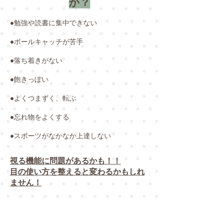
か？
●勉強や読書に集中できない
●ボールキャッチが苦手
●落ち着きがない
●飽きっぽい
●よくつまずく、転ぶ
​●忘れ物をよくする
​●スポーツがなかなか上達しない
視る機能に問題があるかも！！
​目の使い方を整えると変わるかもしれ
ません！