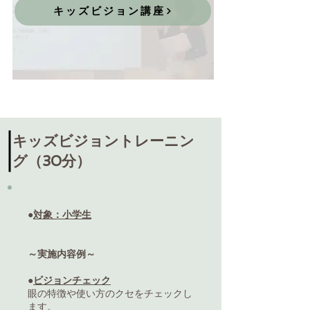
キッズビジョン講座
キッズビジョントレーニン
グ（30分）
●
対象：小学生
～実施内容例～
●
ビジョンチェック
眼の特徴や使い方のクセをチェックし
ます
。