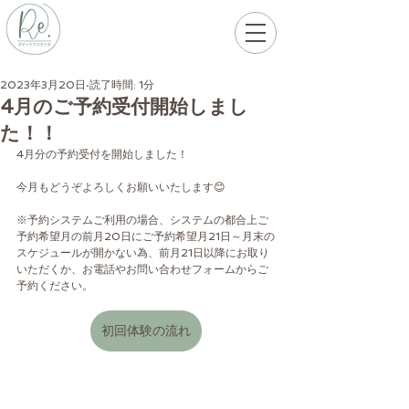
2023年3月20日
読了時間: 1分
4月のご予約受付開始しまし
た！！
4月分の予約受付を開始しました！
今月もどうぞよろしくお願いいたします😊
※予約システムご利用の場合、システムの都合上ご
予約希望月の前月20日にご予約希望月21日～月末の
スケジュールが開かない為、前月21日以降にお取り
いただくか、お電話やお問い合わせフォームからご
予約ください。
初回体験の流れ